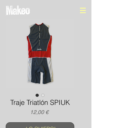
Traje Triatlón SPIUK
Precio
12,00 €