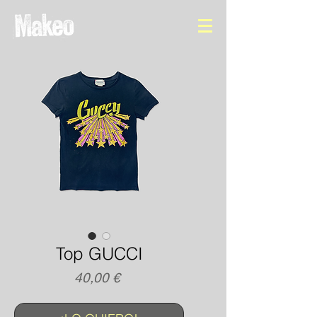
Top GUCCI
Precio
40,00 €