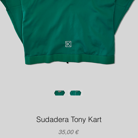
Sudadera Tony Kart
Precio
35,00 €