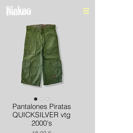
Pantalones Piratas
QUICKSILVER vtg
2000's
Precio