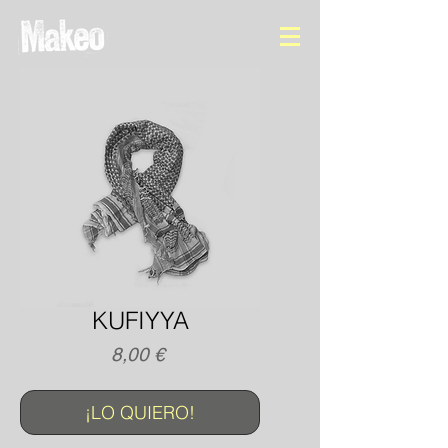
KUFIYYA
Precio
8,00 €
¡LO QUIERO!