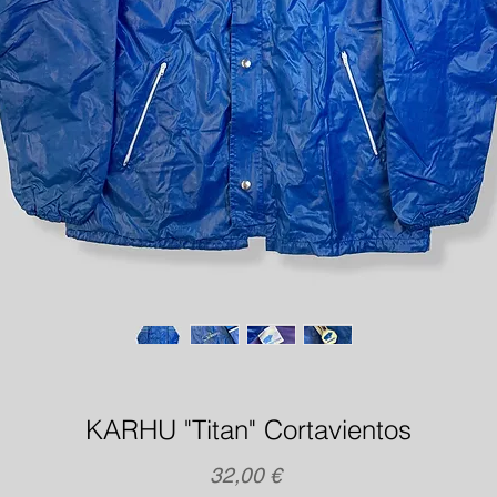
KARHU "Titan" Cortavientos
Precio
32,00 €