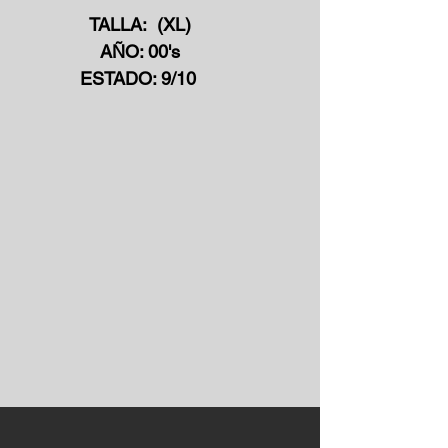
TALLA: (XL)
AÑO: 00's
ESTADO: 9/10
COLOR: ROSA