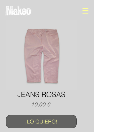
JEANS ROSAS
Precio
10,00 €
¡LO QUIERO!