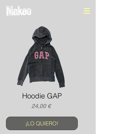
Hoodie GAP
Precio
24,00 €
¡LO QUIERO!