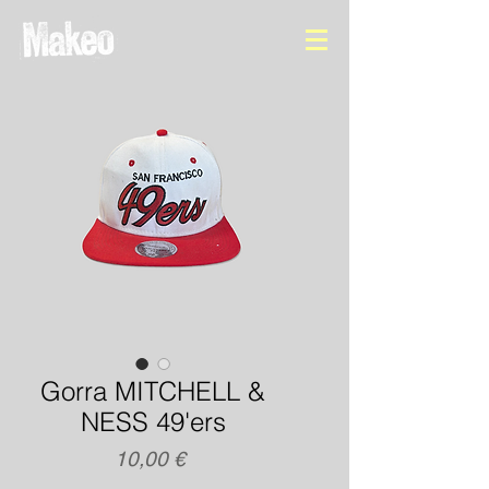
Gorra MITCHELL &
NESS 49'ers
Precio
10,00 €