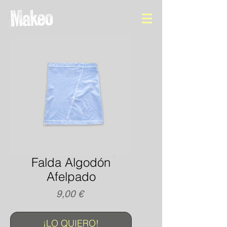
Falda Algodón
Afelpado
Precio
9,00 €
¡LO QUIERO!