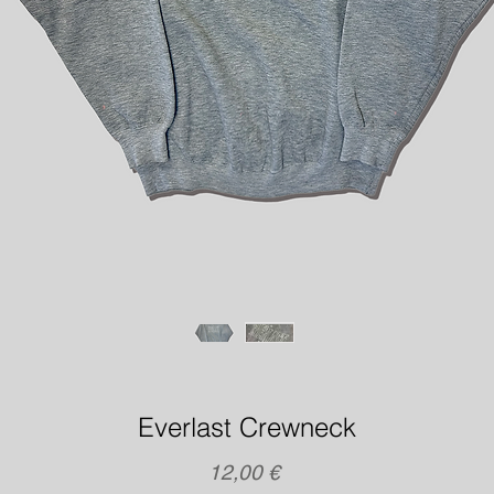
Everlast Crewneck
Precio
12,00 €