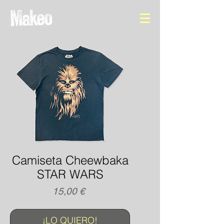
Camiseta Cheewbaka
STAR WARS
Precio
15,00 €
¡LO QUIERO!